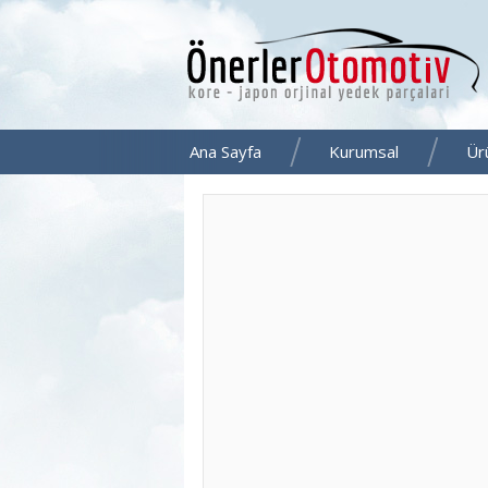
Ana Sayfa
Kurumsal
Ür