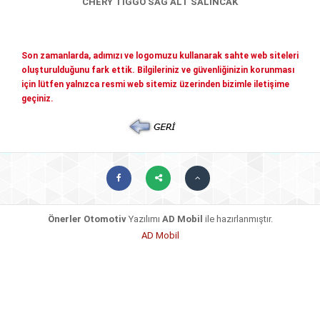
CHERY TİGGO SAĞ ALT SALINCAK
Mitsubishi Yedek Parçaları
Kia Yedek Parçaları
Haberler
Diğer Yedek Parçalar
Son zamanlarda, adımızı ve logomuzu kullanarak sahte web siteleri
oluşturulduğunu fark ettik. Bilgileriniz ve güvenliğinizin korunması
Mazda Yedek Parçaları
İletişim
için lütfen yalnızca resmi web sitemiz üzerinden bizimle iletişime
geçiniz.
Nissan - İnfiniti yedek parçaları
© COPYRIGHT 2026. ÖNERLER OTOMOTIV
Daihatsu yedek parçalari
Suzuki yedek parçalari
Chery - Geely Yedek Parçaları
Subaru Yedek Parçaları
Ssangyong Yedek Parçaları
Önerler Otomotiv
Yazılımı
AD Mobil
ile hazırlanmıştır.
AD Mobil
Tata Yedek Parçaları