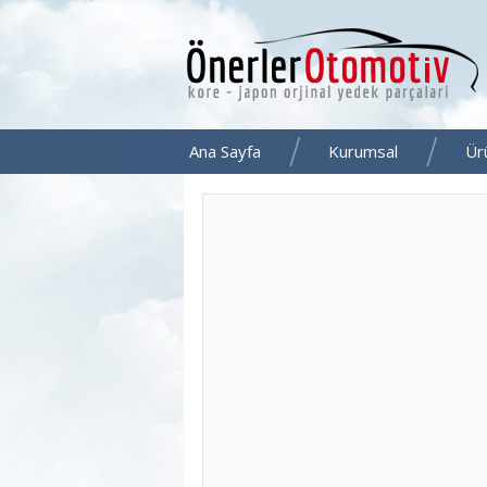
Ana Sayfa
Kurumsal
Ür