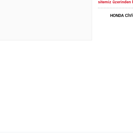
sitemiz üzerinden b
HONDA CİVİ