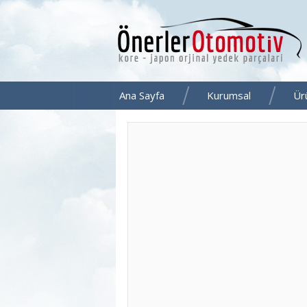
Ana Sayfa
Kurumsal
Ür