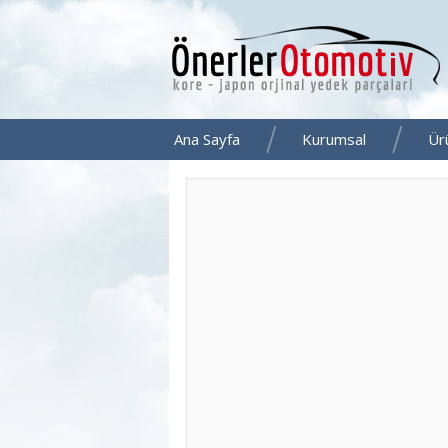
Ana Sayfa
Kurumsal
Ür