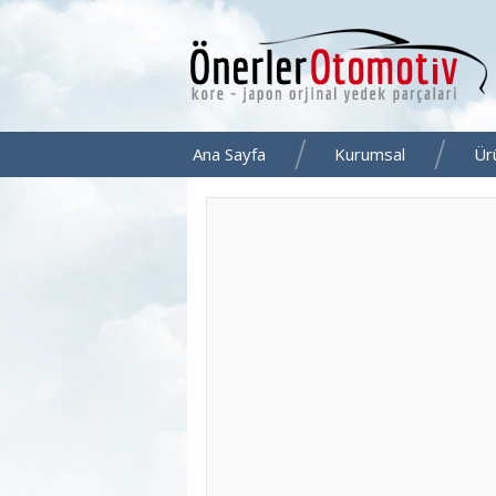
Ana Sayfa
Kurumsal
Ür