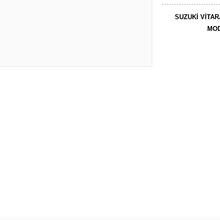
SUZUKİ VİTARA
MOD